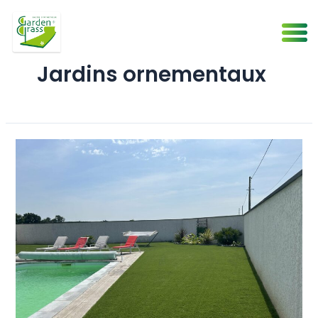
Aller
au
contenu
Jardins ornementaux