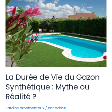
La Durée de Vie du Gazon
Synthétique : Mythe ou
Réalité ?
Jardins ornementaux
/ Par
admin